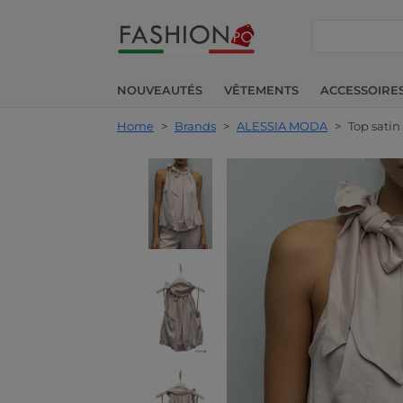
chercher
NOUVEAUTÉS
VÊTEMENTS
ACCESSOIRE
Home
>
Brands
>
ALESSIA MODA
>
Top satin