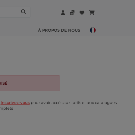
À PROPOS DE NOUS
ISÉ
u
Inscrivez-vous
pour avoir accès aux tarifs et aux catalogues
mplets