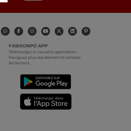
FASHIONPO APP
Téléchargez la nouvelle application.
Naviguez plus rapidement et achetez
facilement.