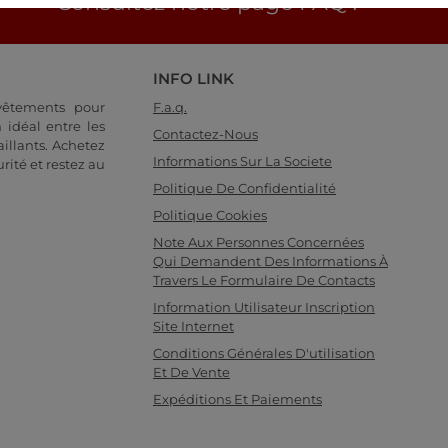
Consultez notre page FAQ !
INFO LINK
 vêtements pour
F.a.q.
 idéal entre les
Contactez-Nous
illants. Achetez
Informations Sur La Societe
rité et restez au
Politique De Confidentialité
Politique Cookies
Note Aux Personnes Concernées
Qui Demandent Des Informations À
Travers Le Formulaire De Contacts
Information Utilisateur Inscription
Site Internet
Conditions Générales D'utilisation
Et De Vente
Expéditions Et Paiements